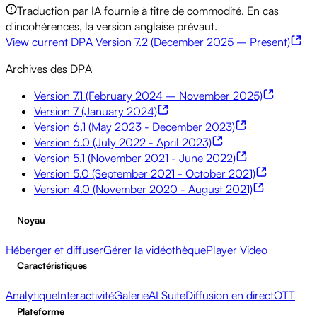
Traduction par IA fournie à titre de commodité. En cas
d'incohérences, la version anglaise prévaut.
View current DPA Version 7.2 (December 2025 – Present)
Archives des DPA
Version 7.1 (February 2024 – November 2025)
Version 7 (January 2024)
Version 6.1 (May 2023 - December 2023)
Version 6.0 (July 2022 - April 2023)
Version 5.1 (November 2021 - June 2022)
Version 5.0 (September 2021 - October 2021)
Version 4.0 (November 2020 - August 2021)
Noyau
Héberger et diffuser
Gérer la vidéothèque
Player Video
Caractéristiques
Analytique
Interactivité
Galerie
AI Suite
Diffusion en direct
OTT
Plateforme