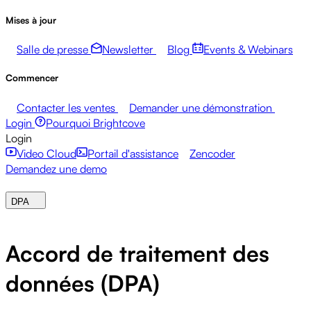
Mises à jour
Salle de presse
Newsletter
Blog
Events & Webinars
Commencer
Contacter les ventes
Demander une démonstration
Login
Pourquoi Brightcove
Login
Video Cloud
Portail d'assistance
Zencoder
Demandez une demo
DPA
Accord de traitement des
données (DPA)