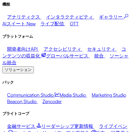
機能
アナリティクス
インタラクティビティ
ギャラリー
AIスイート
New
ライブ配信
OTT
プラットフォーム
開発者向けAPI
アクセシビリティ
セキュリティ
コ
ンテンツの収益化
グローバルサービス
統合
ソーシャ
ル統合
ソリューション
パック
Communication Studio
Media Studio
Marketing Studio
Beacon Studio
Zencoder
ブライトコーブ
金融サービス
リーダーシップ更新情報
ライブイベン