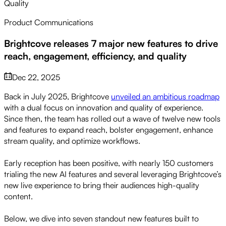
Quality
Product Communications
Brightcove releases 7 major new features to drive
reach, engagement, efficiency, and quality
Dec 22, 2025
Back in July 2025, Brightcove
unveiled an ambitious roadmap
with a dual focus on innovation and quality of experience.
Since then, the team has rolled out a wave of twelve new tools
and features to expand reach, bolster engagement, enhance
stream quality, and optimize workflows.
Early reception has been positive, with nearly 150 customers
trialing the new AI features and several leveraging Brightcove’s
new live experience to bring their audiences high-quality
content.
Below, we dive into seven standout new features built to