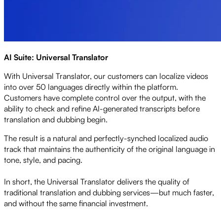
AI Suite: Universal Translator
With Universal Translator, our customers can localize videos
into over 50 languages directly within the platform.
Customers have complete control over the output, with the
ability to check and refine AI-generated transcripts before
translation and dubbing begin.
The result is a natural and perfectly-synched localized audio
track that maintains the authenticity of the original language in
tone, style, and pacing.
In short, the Universal Translator delivers the quality of
traditional translation and dubbing services—but much faster,
and without the same financial investment.