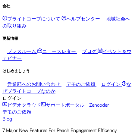
会社
ブライトコーブについて
ヘルプセンター
地域社会へ
の取り組み
更新情報
プレスルーム
ニュースレター
ブログ
イベント＆ウ
ェビナー
はじめましょう
営業部へのお問い合わせ
デモのご依頼
ログイン
な
ぜブライトコーブなのか
ログイン
ビデオクラウド
サポートポータル
Zencoder
デモのご依頼
Blog
7 Major New Features For Reach Engagement Efficency