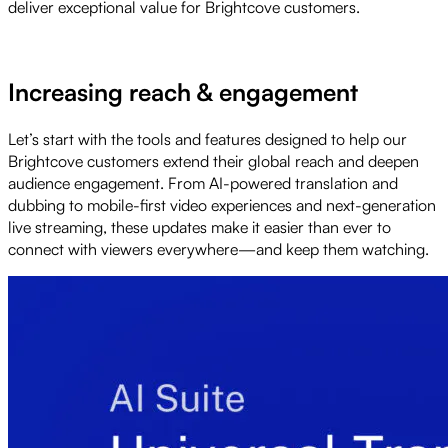
deliver exceptional value for Brightcove customers.
Increasing reach & engagement
Let’s start with the tools and features designed to help our
Brightcove customers extend their global reach and deepen
audience engagement. From AI-powered translation and
dubbing to mobile-first video experiences and next-generation
live streaming, these updates make it easier than ever to
connect with viewers everywhere—and keep them watching.