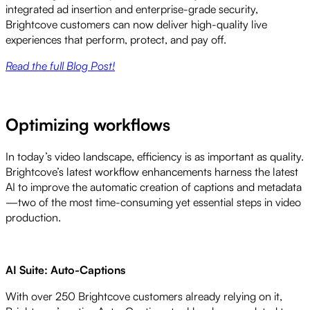
integrated ad insertion and enterprise-grade security,
Brightcove customers can now deliver high-quality live
experiences that perform, protect, and pay off.
Read the full Blog Post!
Optimizing workflows
In today’s video landscape, efficiency is as important as quality.
Brightcove’s latest workflow enhancements harness the latest
AI to improve the automatic creation of captions and metadata
—two of the most time-consuming yet essential steps in video
production.
AI Suite: Auto-Captions
With over 250 Brightcove customers already relying on it,