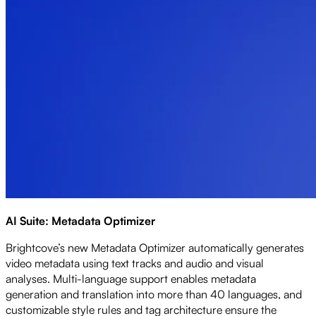
AI Suite: Metadata Optimizer
Brightcove’s new Metadata Optimizer automatically generates
video metadata using text tracks and audio and visual
analyses. Multi-language support enables metadata
generation and translation into more than 40 languages, and
customizable style rules and tag architecture ensure the