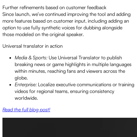
Further refinements based on customer feedback
Since launch, we’ve continued improving the tool and adding
more features based on customer input, including adding an
option to use fully synthetic voices for dubbing alongside
those modeled on the original speaker.
Universal translator in action
Media & Sports:
Use Universal Translator to publish
breaking news or game highlights in multiple languages
within minutes, reaching fans and viewers across the
globe.
Enterprise:
Localize executive communications or training
videos for regional teams, ensuring consistency
worldwide.
Read the full blog post!