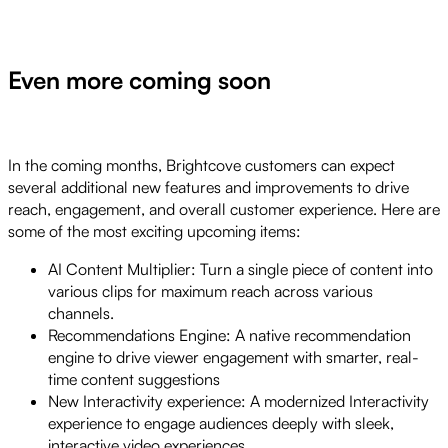
Even more coming soon
In the coming months, Brightcove customers can expect
several additional new features and improvements to drive
reach, engagement, and overall customer experience. Here are
some of the most exciting upcoming items:
AI Content Multiplier: Turn a single piece of content into
various clips for maximum reach across various
channels.
Recommendations Engine: A native recommendation
engine to drive viewer engagement with smarter, real-
time content suggestions
New Interactivity experience: A modernized Interactivity
experience to engage audiences deeply with sleek,
interactive video experiences