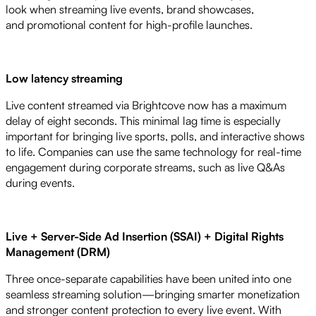
look when streaming live events, brand showcases,
and promotional content for high-profile launches.
Low latency streaming
Live content streamed via Brightcove now has a maximum
delay of eight seconds. This minimal lag time is especially
important for bringing live sports, polls, and interactive shows
to life. Companies can use the same technology for real-time
engagement during corporate streams, such as live Q&As
during events.
Live + Server-Side Ad Insertion (SSAI) + Digital Rights
Management (DRM)
Three once-separate capabilities have been united into one
seamless streaming solution—bringing smarter monetization
and stronger content protection to every live event. With