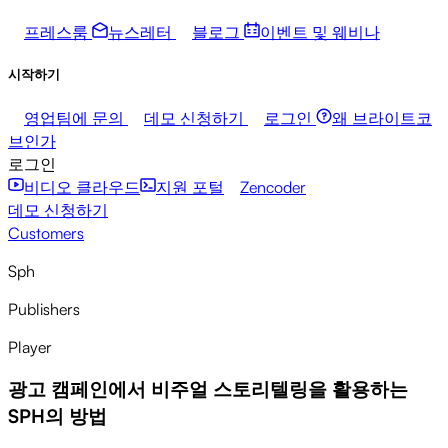
프레스룸
뉴스레터
블로그
이벤트 및 웨비나
시작하기
영업팀에 문의
데모 신청하기
로그인
왜 브라이트코
브인가
로그인
비디오 클라우드
지원 포털
Zencoder
데모 신청하기
Customers
Sph
Publishers
Player
광고 캠페인에서 비주얼 스토리텔링을 활용하는
SPH의 방법