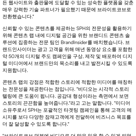
든 웹사이트와 출판물에 도달할 수 있는 성숙한 플랫폼을 갖춘
매우 강력한 기술 파트너가 필요했기 때문에 브라이트코브로
전환했습니다."
신뢰할 수 있는 콘텐츠를 제공하는 SPH의 전문성을 활용하기
위해 콘텐츠 랩 내에 디지털 공간을 위한 브랜디드 콘텐츠 솔
루션에 집중하는 전문 팀인 BrandInsider를 배치했습니다. 브
랜드인사이더는 광고 고객을 위해 매년 동영상 요소를 포함한
약 50개의 디지털 주도 캠페인을 구상, 제작 및 배포하여 디지
털 미디어에서 브랜드만의 목소리를 내고 발전시킬 수 있도록
지원합니다.
콘텐츠 랩의 강점은 적합한 스토리에 적합한 미디어를 매칭하
는 전문성을 제공한다는 점입니다. "비디오는 시각적 스토리
텔링에 큰 도움이 됩니다. 공감대 형성이라는 측면에서 보면
스토리의 끈끈함을 높여줍니다."라고 고는 말합니다. "미디어
소유주로서 SPH는 포괄적인 타겟팅 캠페인을 통해 고객의 메
시지를 보다 다양한 잠재고객에게 전달하여 비즈니스 목표를
더 잘 달성할 수 있도록 합니다."
"브라이트코브 덕분에 비디오로 더 많은 일을 할 수 있게 되었