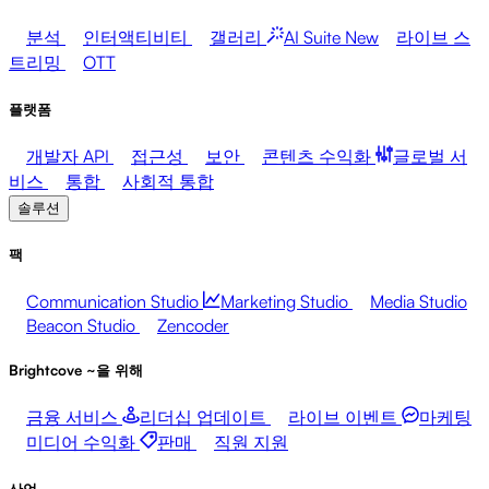
분석
인터액티비티
갤러리
AI Suite
New
라이브 스
트리밍
OTT
플랫폼
개발자 API
접근성
보안
콘텐츠 수익화
글로벌 서
비스
통합
사회적 통합
솔루션
팩
Communication Studio
Marketing Studio
Media Studio
Beacon Studio
Zencoder
Brightcove ~을 위해
금융 서비스
리더십 업데이트
라이브 이벤트
마케팅
미디어 수익화
판매
직원 지원
산업