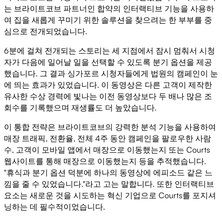
는 브라이트코브 파트너인 합약의 인터랙티브 기능을 사용하
여 집을 새롭게 꾸미기 위한 솔루션을 찾으려는 한 부부를 중
심으로 전개되었습니다.
6분에 걸쳐 전개되는 스토리는 세 지점에서 잠시 멈춰서 시청
자가 다음에 일어날 일을 선택할 수 있도록 분기 옵션을 제공
했습니다. 그 결과 싱가포르 시청자들에게 법원의 캠페인이 눈
에 띄는 효과가 있었습니다. 이 동영상은 다른 고객이 제작한
유사한 수상 경력에 빛나는 이전 동영상보다 두 배나 많은 조
회수를 기록했으며 재생률도 더 높았습니다.
이 통합 전략은 브라이트코브의 강력한 분석 기능을 사용하여
매장 트래픽, 전환율, 전체 4주 동안 캠페인을 팔로우한 사람
수, 고객이 모바일 앱에서 매장으로 이동했는지 또는 Courts
웹사이트를 통해 매장으로 이동했는지 등을 추적했습니다.
"휴식과 분기 옵션 덕분에 하나의 동영상에 에피소드 같은 느
낌을 줄 수 있었습니다."라고 고는 말합니다. 또한 인터랙티브
요소는 새로운 것을 시도하는 혁신 기업으로 Courts를 포지셔
닝하는 데 필수적이었습니다.