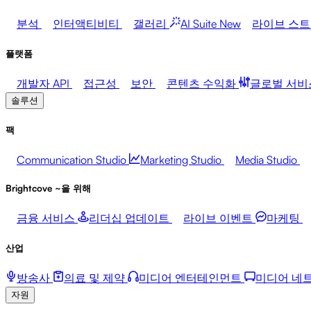
분석
인터액티비티
갤러리
AI Suite
New
라이브 스
플랫폼
개발자 API
접근성
보안
콘텐츠 수익화
글로벌 서비
솔루션
팩
Communication Studio
Marketing Studio
Media Studio
Brightcove ~을 위해
금융 서비스
리더십 업데이트
라이브 이벤트
마케팅
산업
방송사
의료 및 제약
미디어 엔터테인먼트
미디어 네
자원