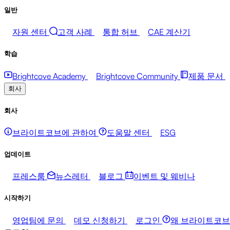
일반
자원 센터
고객 사례
통합 허브
CAE 계산기
학습
Brightcove Academy
Brightcove Community
제품 문서
회사
회사
브라이트코브에 관하여
도움말 센터
ESG
업데이트
프레스룸
뉴스레터
블로그
이벤트 및 웨비나
시작하기
영업팀에 문의
데모 신청하기
로그인
왜 브라이트코