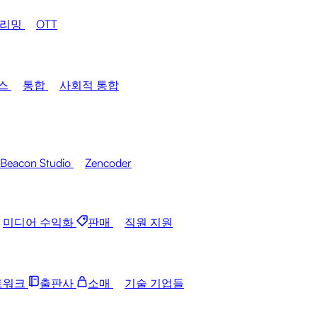
트리밍
OTT
스
통합
사회적 통합
Beacon Studio
Zencoder
미디어 수익화
판매
직원 지원
트워크
출판사
소매
기술 기업들