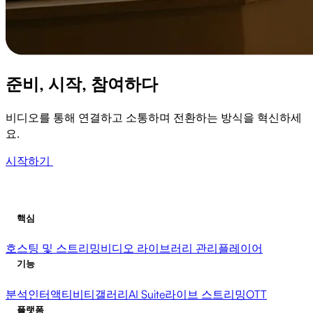
준비, 시작, 참여하다
비디오를 통해 연결하고 소통하며 전환하는 방식을 혁신하세
요.
시작하기
핵심
호스팅 및 스트리밍
비디오 라이브러리 관리
플레이어
기능
분석
인터액티비티
갤러리
AI Suite
라이브 스트리밍
OTT
플랫폼