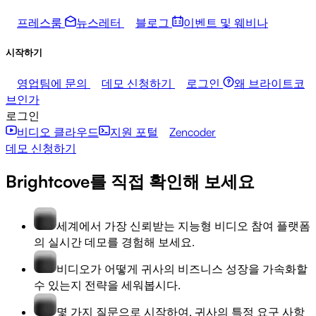
프레스룸
뉴스레터
블로그
이벤트 및 웨비나
시작하기
영업팀에 문의
데모 신청하기
로그인
왜 브라이트코
브인가
로그인
비디오 클라우드
지원 포털
Zencoder
데모 신청하기
Brightcove를 직접 확인해 보세요
세계에서 가장 신뢰받는 지능형 비디오 참여 플랫폼
의 실시간 데모를 경험해 보세요.
비디오가 어떻게 귀사의 비즈니스 성장을 가속화할
수 있는지 전략을 세워봅시다.
몇 가지 질문으로 시작하여, 귀사의 특정 요구 사항