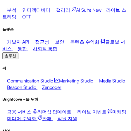
분석
인터액티비티
갤러리
AI Suite
New
라이브 스
트리밍
OTT
플랫폼
개발자 API
접근성
보안
콘텐츠 수익화
글로벌 서
비스
통합
사회적 통합
솔루션
팩
Communication Studio
Marketing Studio
Media Studio
Beacon Studio
Zencoder
Brightcove ~을 위해
금융 서비스
리더십 업데이트
라이브 이벤트
마케팅
미디어 수익화
판매
직원 지원
산업