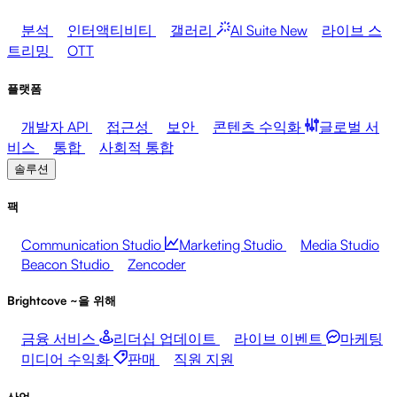
분석
인터액티비티
갤러리
AI Suite
New
라이브 스
트리밍
OTT
플랫폼
개발자 API
접근성
보안
콘텐츠 수익화
글로벌 서
비스
통합
사회적 통합
솔루션
팩
Communication Studio
Marketing Studio
Media Studio
Beacon Studio
Zencoder
Brightcove ~을 위해
금융 서비스
리더십 업데이트
라이브 이벤트
마케팅
미디어 수익화
판매
직원 지원
산업