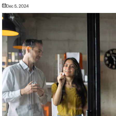
Dec 5, 2024