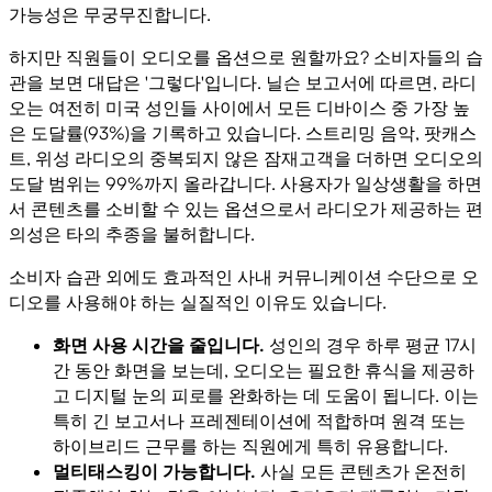
가능성은 무궁무진합니다.
하지만 직원들이 오디오를 옵션으로 원할까요? 소비자들의 습
관을 보면 대답은 '그렇다'입니다. 닐슨 보고서에 따르면, 라디
오는 여전히 미국 성인들 사이에서 모든 디바이스 중 가장 높
은 도달률(93%)을 기록하고 있습니다. 스트리밍 음악, 팟캐스
트, 위성 라디오의 중복되지 않은 잠재고객을 더하면 오디오의
도달 범위는 99%까지 올라갑니다. 사용자가 일상생활을 하면
서 콘텐츠를 소비할 수 있는 옵션으로서 라디오가 제공하는 편
의성은 타의 추종을 불허합니다.
소비자 습관 외에도 효과적인 사내 커뮤니케이션 수단으로 오
디오를 사용해야 하는 실질적인 이유도 있습니다.
화면 사용 시간을 줄입니다.
성인의 경우 하루 평균 17시
간 동안 화면을 보는데, 오디오는 필요한 휴식을 제공하
고 디지털 눈의 피로를 완화하는 데 도움이 됩니다. 이는
특히 긴 보고서나 프레젠테이션에 적합하며 원격 또는
하이브리드 근무를 하는 직원에게 특히 유용합니다.
멀티태스킹이 가능합니다.
사실 모든 콘텐츠가 온전히