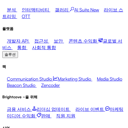
분석
인터액티비티
갤러리
AI Suite
New
라이브 스
트리밍
OTT
플랫폼
개발자 API
접근성
보안
콘텐츠 수익화
글로벌 서
비스
통합
사회적 통합
솔루션
팩
Communication Studio
Marketing Studio
Media Studio
Beacon Studio
Zencoder
Brightcove ~을 위해
금융 서비스
리더십 업데이트
라이브 이벤트
마케팅
미디어 수익화
판매
직원 지원
산업