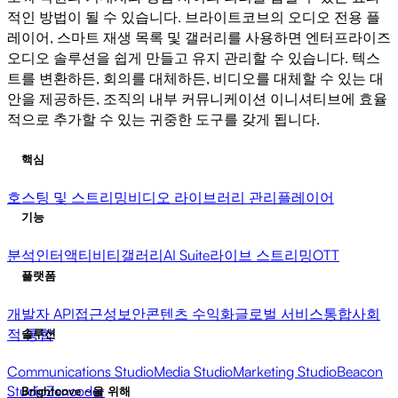
적인 방법이 될 수 있습니다. 브라이트코브의 오디오 전용 플
레이어, 스마트 재생 목록 및 갤러리를 사용하면 엔터프라이즈
오디오 솔루션을 쉽게 만들고 유지 관리할 수 있습니다. 텍스
트를 변환하든, 회의를 대체하든, 비디오를 대체할 수 있는 대
안을 제공하든, 조직의 내부 커뮤니케이션 이니셔티브에 효율
적으로 추가할 수 있는 귀중한 도구를 갖게 됩니다.
핵심
호스팅 및 스트리밍
비디오 라이브러리 관리
플레이어
기능
분석
인터액티비티
갤러리
AI Suite
라이브 스트리밍
OTT
플랫폼
개발자 API
접근성
보안
콘텐츠 수익화
글로벌 서비스
통합
사회
적 통합
솔루션
Communications Studio
Media Studio
Marketing Studio
Beacon
Studio
Zencoder
Brightcove ~을 위해