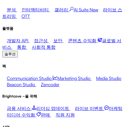
분석
인터액티비티
갤러리
AI Suite
New
라이브 스
트리밍
OTT
플랫폼
개발자 API
접근성
보안
콘텐츠 수익화
글로벌 서
비스
통합
사회적 통합
솔루션
팩
Communication Studio
Marketing Studio
Media Studio
Beacon Studio
Zencoder
Brightcove ~을 위해
금융 서비스
리더십 업데이트
라이브 이벤트
마케팅
미디어 수익화
판매
직원 지원
산업