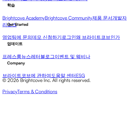
학습
Brightcove Academy
Brightcove Community
제품 문서
개발자
리소스
Get Started
영업팀에 문의
데모 신청하기
로그인
왜 브라이트코브인가
업데이트
프레스룸
뉴스레터
블로그
이벤트 및 웨비나
Company
브라이트코브에 관하여
도움말 센터
ESG
© 2026 Brightcove Inc. All rights reserved.
Privacy
Terms & Conditions