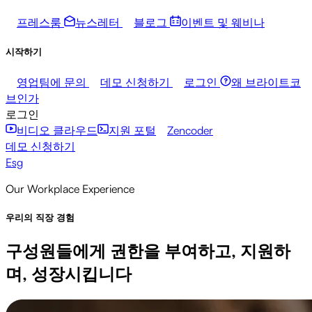
프레스룸
뉴스레터
블로그
이벤트 및 웨비나
시작하기
영업팀에 문의
데모 신청하기
로그인
왜 브라이트코
브인가
로그인
비디오 클라우드
지원 포털
Zencoder
데모 신청하기
Esg
Our Workplace Experience
우리의 직장 경험
구성원들에게 권한을 부여하고, 지원하
며, 성장시킵니다