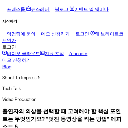
프레스룸
뉴스레터
블로그
이벤트 및 웨비나
시작하기
영업팀에 문의
데모 신청하기
로그인
왜 브라이트코
브인가
로그인
비디오 클라우드
지원 포털
Zencoder
데모 신청하기
Blog
Shoot To Impress 5
Tech Talk
Video Production
출연자의 의상을 선택할 때 고려해야 할 핵심 포인
트는 무엇인가요? "멋진 동영상을 찍는 방법" 에피
소드 5