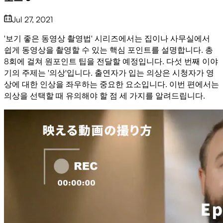
Jul 27, 2021
'보기 좋은 동영상 촬영법' 시리즈에서는 집이나 사무실에서
쉽게 동영상을 촬영할 수 있는 핵심 포인트를 설명합니다. 총
8회에 걸쳐 원포인트 팁을 전달할 예정입니다. 다섯 번째 이야
기의 주제는 '의상'입니다. 출연자가 입는 의상은 시청자가 영
상에 대한 인상을 좌우하는 중요한 요소입니다. 이번 편에서는
의상을 선택할 때 유의해야 할 점 세 가지를 알려드립니다.