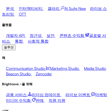
분석
인터액티비티
갤러리
AI Suite
New
라이브 스
트리밍
OTT
플랫폼
개발자 API
접근성
보안
콘텐츠 수익화
글로벌 서
비스
통합
사회적 통합
솔루션
팩
Communication Studio
Marketing Studio
Media Studio
Beacon Studio
Zencoder
Brightcove ~을 위해
금융 서비스
리더십 업데이트
라이브 이벤트
마케팅
미디어 수익화
판매
직원 지원
산업