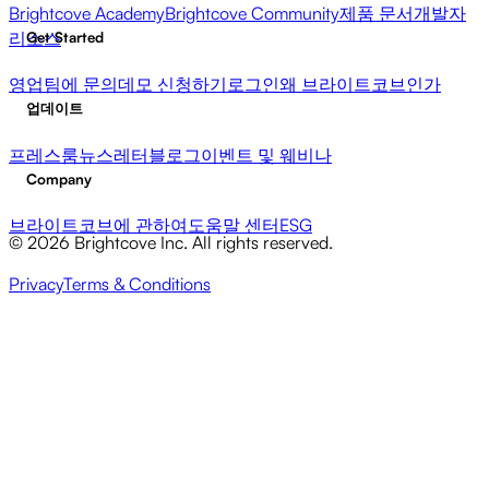
Brightcove Academy
Brightcove Community
제품 문서
개발자
리소스
Get Started
영업팀에 문의
데모 신청하기
로그인
왜 브라이트코브인가
업데이트
프레스룸
뉴스레터
블로그
이벤트 및 웨비나
Company
브라이트코브에 관하여
도움말 센터
ESG
© 2026 Brightcove Inc. All rights reserved.
Privacy
Terms & Conditions