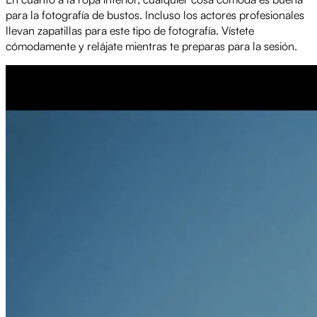
para la fotografía de bustos. Incluso los actores profesionales
llevan zapatillas para este tipo de fotografía. Vístete
cómodamente y relájate mientras te preparas para la sesión.