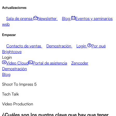
Actualizaciones
Sala de prensa
Newsletter
Blog
Eventos y seminarios
web
Empezar
Contacto de ventas
Demostración
Login
Por qué
Brightcove
Login
Video Cloud
Portal de asistencia
Zencoder
Demostración
Blog
Shoot To Impress 5
Tech Talk
Video Production
¿Cuáles son los puntos clave que hay que tener