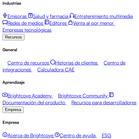
Industrias
Emisoras
Salud y farmacia
Entretenimiento multimedia
Redes de medios
Editores
Venta al por menor
Empresas tecnológicas
Recursos
General
Centro de recursos
Historias de clientes
Centro de
integraciones
Calculadora CAE
Aprendizaje
Brightcove Academy
Brightcove Community
Documentación del producto
Recursos para desarrolladores
Empresa
Empresa
Acerca de Brightcove
Centro de ayuda
ESG