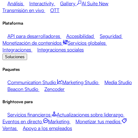
Análisis
Interactivity
Gallery
AI Suite
New
Transmisión en vivo
OTT
Plataforma
API para desarrolladores
Accesibilidad
Seguridad
Monetización de contenidos
Servicios globales
Integraciones
Integraciones sociales
Soluciones
Paquetes
Communication Studio
Marketing Studio
Media Studio
Beacon Studio
Zencoder
Brightcove para
Servicios financieros
Actualizaciones sobre liderazgo
Eventos en directo
Marketing
Monetizar tus medios
Ventas
Apoyo a los empleados