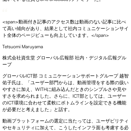
<span>動画付き記事のアクセス数は動画のない記事に比べ
て高い傾向があり、結果として社内コミュニケーションサイ
ト全体のページビューも向上しています。</span>
Tetsuomi Maruyama
株式会社資生堂 グローバル広報部 社内・デジタル広報グル
ープ
グローバルICT部 コミュニケーションサポートグループ 越智
佑子氏は、「ユーザー部門からは、動画管理をする際の扱い
やすさに加え、WITHに組み込んだときのシンプルさや見や
すさを求められました。さらに、ICT部としては、ユーザー
のICT環境に合わせて柔軟にボトムラインを設定できる機能
が必要だと考えました」と話す。
動画プラットフォームの選定に当たっては、ユーザビリティ
やセキュリティに加えて、こうしたインフラ面も考慮する必