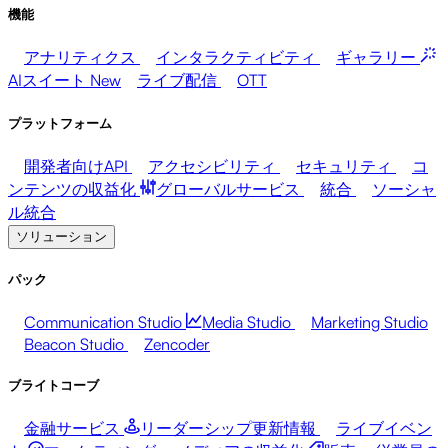
機能
アナリティクス
インタラクティビティ
ギャラリー
AIスイート
New
ライブ配信
OTT
プラットフォーム
開発者向けAPI
アクセシビリティ
セキュリティ
コ
ンテンツの収益化
グローバルサービス
統合
ソーシャ
ル統合
ソリューション
パック
Communication Studio
Media Studio
Marketing Studio
Beacon Studio
Zencoder
ブライトコーブ
金融サービス
リーダーシップ更新情報
ライブイベン