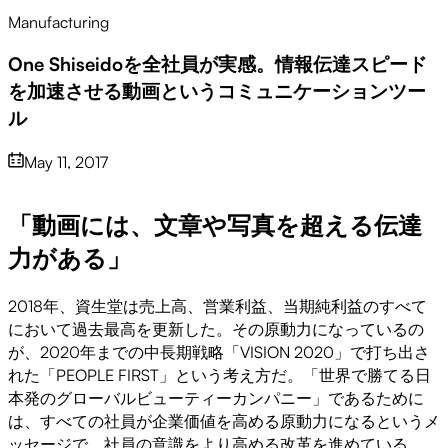
Manufacturing
One Shiseidoを全社員が実感。情報伝達スピード
を加速させる動画というコミュニケーションツー
ル
May 11, 2017
「動画には、文章や写真を超える伝達
Play
力がある」
2018年、資生堂は売上高、営業利益、当期純利益のすべて
Video
において過去最高を更新した。その原動力になっているの
が、2020年までの中長期戦略「VISION 2020」で打ち出さ
れた「PEOPLE FIRST」という考え方だ。「世界で勝てる日
本発のグローバルビューティーカンパニー」であるために
は、すべての社員が企業価値を高める原動力になるというメ
ッセージで、社員の意識をより高める改革を進めている。