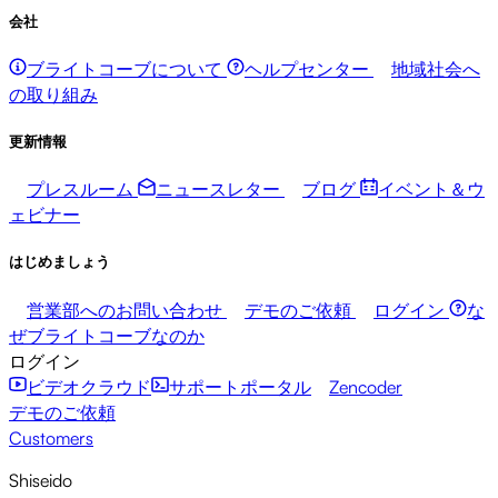
会社
ブライトコーブについて
ヘルプセンター
地域社会へ
の取り組み
更新情報
プレスルーム
ニュースレター
ブログ
イベント＆ウ
ェビナー
はじめましょう
営業部へのお問い合わせ
デモのご依頼
ログイン
な
ぜブライトコーブなのか
ログイン
ビデオクラウド
サポートポータル
Zencoder
デモのご依頼
Customers
Shiseido