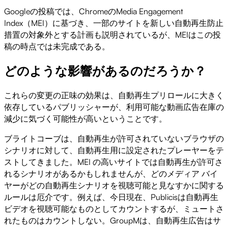
Googleの投稿では、ChromeのMedia Engagement
Index（MEI）に基づき、一部のサイトを新しい自動再生防止
措置の対象外とする計画も説明されているが、MEIはこの投
稿の時点では未完成である。
どのような影響があるのだろうか？
これらの変更の正味の効果は、自動再生プリロールに大きく
依存しているパブリッシャーが、利用可能な動画広告在庫の
減少に気づく可能性が高いということです。
ブライトコーブは、自動再生が許可されていないブラウザの
シナリオに対して、自動再生用に設定されたプレーヤーをテ
ストしてきました。MEI の高いサイトでは自動再生が許可さ
れるシナリオがあるかもしれませんが、どのメディア バイ
ヤーがどの自動再生シナリオを視聴可能と見なすかに関する
ルールは厄介です。例えば、今日現在、Publicisは自動再生
ビデオを視聴可能なものとしてカウントするが、ミュートさ
れたものはカウントしない。GroupMは、自動再生広告はサ