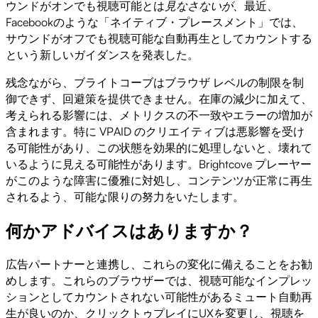
ウンドがオンでも視聴可能とは
見なさないが、
最近、
Facebookのような「ネイティブ・プレースメント」では、
サウンドがオフでも視聴可能な自動再生としてカウントする
という新しいガイダンスを発表した。
残念ながら、ブライトコーブはブラウザ レベルの制限を制
御できず、回避策を提供できません。在庫の減少に加えて、
考えられる影響には、メトリクスの不一致やエラーの増加が
含まれます。特に VPAID のクリエイティブは悪影響を受け
る可能性があり、この状態を効果的に処理しないと、壊れて
いるように見える可能性があります。Brightcove プレーヤー
がこのような障害に優雅に対処し、コンテンツが正常に再生
されるよう、可能な限りの努力をいたします。
何かアドバイスはありますか？
広告パートナーと連携し、これらの変化に備えることをお勧
めします。これらのブラウザーでは、視聴可能なインプレッ
ションとしてカウントされない可能性があるミュート自動再
生が良いのか、クリックトゥプレイにUXを変更し、視聴を