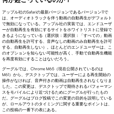
アップル社のSafariの最新バージョンであるバージョン11で
は、オーディオトラックを伴う動画の自動再生がデフォルト
で無効になっている。アップル社の実装では、エンドユーザ
ーが自動再生を有効にするサイトをホワイトリストに登録で
きるようになっている（選択肢：選択肢：「すべての」動画
の自動再生を許可する、音声なしの動画のみ自動再生を許可
する、自動再生しない）。ほとんどのエンドユーザーは、こ
のオプションを知らない可能性が高く、手動で自動再生機能
を再度有効にすることはないだろう。
グーグルでは、Chrome M65（現在公開されているのは
M61）から、デスクトップでは、ユーザーによる再生開始の
操作がなければ、音声付きの動画は自動再生されなくなりま
した。この変更は、デスクトップで期待されるパフォーマン
スをモバイルにより近づけるためにグーグルが行ったもの
だ。グーグルはブログ投稿でこの変更の目的を説明している
が、ロールアウトのタイミングに関する重要なポイントは、
この投稿の一番下の表にある。