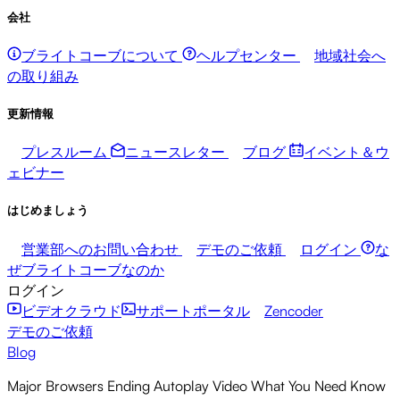
会社
ブライトコーブについて
ヘルプセンター
地域社会へ
の取り組み
更新情報
プレスルーム
ニュースレター
ブログ
イベント＆ウ
ェビナー
はじめましょう
営業部へのお問い合わせ
デモのご依頼
ログイン
な
ぜブライトコーブなのか
ログイン
ビデオクラウド
サポートポータル
Zencoder
デモのご依頼
Blog
Major Browsers Ending Autoplay Video What You Need Know