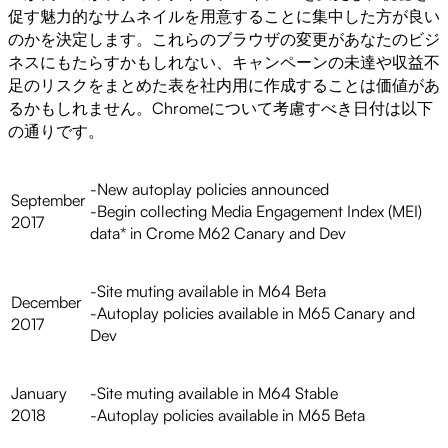
促す魅力的なサムネイルを用意することに集中した方が良い
のかを決定します。これらのブラウザの変更があなたのビジ
ネスにもたらすかもしれない、キャンペーンの未達や収益不
足のリスクをまとめた表を社内用に作成することは価値があ
るかもしれません。Chromeについて考慮すべき日付は以下
の通りです。
-New autoplay policies announced
September
-Begin collecting Media Engagement Index (MEI)
2017
data* in Crome M62 Canary and Dev
-Site muting available in M64 Beta
December
-Autoplay policies available in M65 Canary and
2017
Dev
January
-Site muting available in M64 Stable
2018
-Autoplay policies available in M65 Beta