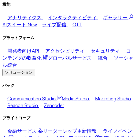
機能
アナリティクス
インタラクティビティ
ギャラリー
AIスイート
New
ライブ配信
OTT
プラットフォーム
開発者向けAPI
アクセシビリティ
セキュリティ
コ
ンテンツの収益化
グローバルサービス
統合
ソーシャ
ル統合
ソリューション
パック
Communication Studio
Media Studio
Marketing Studio
Beacon Studio
Zencoder
ブライトコーブ
金融サービス
リーダーシップ更新情報
ライブイベン