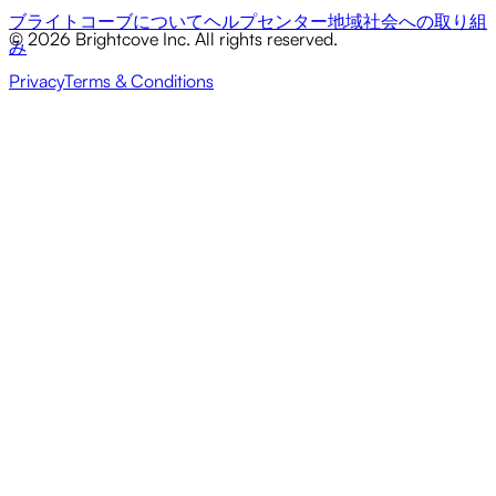
ブライトコーブについて
ヘルプセンター
地域社会への取り組
© 2026 Brightcove Inc. All rights reserved.
み
Privacy
Terms & Conditions