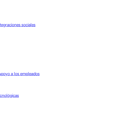
tegraciones sociales
Apoyo a los empleados
cnológicas