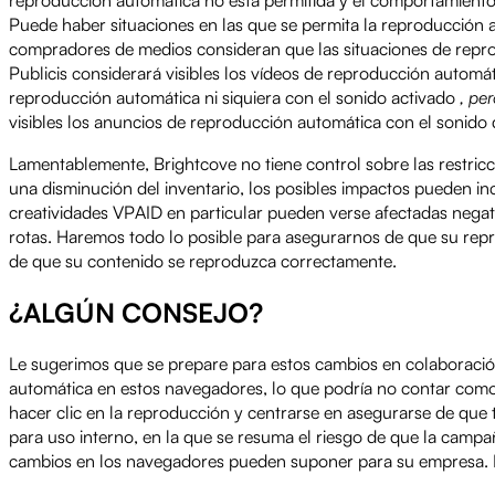
Puede haber situaciones en las que se permita la reproducción a
compradores de medios consideran que las situaciones de reprod
Publicis considerará visibles los vídeos de reproducción automá
reproducción automática ni siquiera con el sonido activado
, pe
visibles los anuncios de reproducción automática con el sonido
Lamentablemente, Brightcove no tiene control sobre las restri
una disminución del inventario, los posibles impactos pueden inc
creatividades VPAID en particular pueden verse afectadas negat
rotas. Haremos todo lo posible para asegurarnos de que su rep
de que su contenido se reproduzca correctamente.
¿ALGÚN CONSEJO?
Le sugerimos que se prepare para estos cambios en colaboración 
automática en estos navegadores, lo que podría no contar como u
hacer clic en la reproducción y centrarse en asegurarse de que ti
para uso interno, en la que se resuma el riesgo de que la camp
cambios en los navegadores pueden suponer para su empresa. E