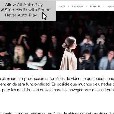
 eliminar la reproducción automática de vídeo, lo que puede tene
ependen de esta funcionalidad. Es posible que muchos de ustedes 
s, pero las medidas son nuevas para los navegadores de escritorio
r defecto la reproducción automática de vídeos con pistas de audio