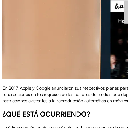
En 2017, Apple y Google anunciaron sus respectivos planes para
repercusiones en los ingresos de los editores de medios que d
restricciones existentes a la reproducción automática en móvile
¿QUÉ ESTÁ OCURRIENDO?
La última versión de Safari de Apple, la 11, tiene desactivada po