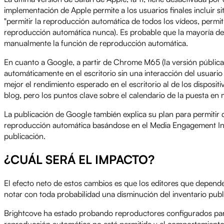
implementación de Apple permite a los usuarios finales incluir si
"permitir la reproducción automática de todos los vídeos, permiti
reproducción automática nunca). Es probable que la mayoría de 
manualmente la función de reproducción automática.
En cuanto a Google, a partir de Chrome M65 (la versión pública
automáticamente en el escritorio sin una interacción del usuario
mejor el rendimiento esperado en el escritorio al de los disposi
blog, pero los puntos clave sobre el calendario de la puesta en 
La publicación de Google también explica su plan para permitir
reproducción automática basándose en el Media Engagement Inde
publicación.
¿CUÁL SERÁ EL IMPACTO?
El efecto neto de estos cambios es que los editores que depen
notar con toda probabilidad una disminución del inventario publi
Brightcove ha estado probando reproductores configurados par
reproducción automática no está permitida y el comportamiento