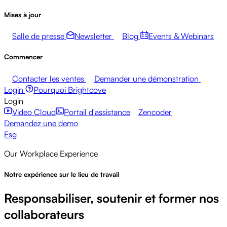
Mises à jour
Salle de presse
Newsletter
Blog
Events & Webinars
Commencer
Contacter les ventes
Demander une démonstration
Login
Pourquoi Brightcove
Login
Video Cloud
Portail d'assistance
Zencoder
Demandez une demo
Esg
Our Workplace Experience
Notre expérience sur le lieu de travail
Responsabiliser, soutenir et former nos
collaborateurs