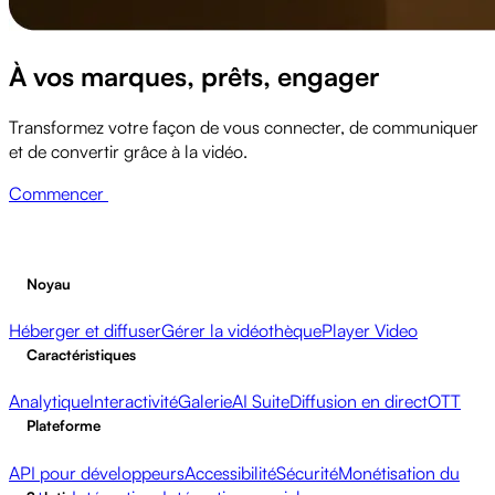
À vos marques, prêts, engager
Transformez votre façon de vous connecter, de communiquer
et de convertir grâce à la vidéo.
Commencer
Noyau
Héberger et diffuser
Gérer la vidéothèque
Player Video
Caractéristiques
Analytique
Interactivité
Galerie
AI Suite
Diffusion en direct
OTT
Plateforme
API pour développeurs
Accessibilité
Sécurité
Monétisation du