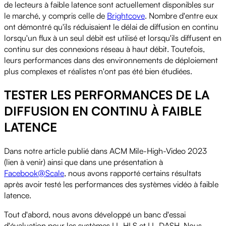
de lecteurs à faible latence sont actuellement disponibles sur
le marché, y compris celle de
Brightcove
. Nombre d'entre eux
ont démontré qu'ils réduisaient le délai de diffusion en continu
lorsqu'un flux à un seul débit est utilisé et lorsqu'ils diffusent en
continu sur des connexions réseau à haut débit. Toutefois,
leurs performances dans des environnements de déploiement
plus complexes et réalistes n'ont pas été bien étudiées.
TESTER LES PERFORMANCES DE LA
DIFFUSION EN CONTINU À FAIBLE
LATENCE
Dans notre article publié dans ACM Mile-High-Video 2023
(lien à venir) ainsi que dans une présentation à
Facebook@Scale
, nous avons rapporté certains résultats
après avoir testé les performances des systèmes vidéo à faible
latence.
Tout d'abord, nous avons développé un banc d'essai
d'évaluation pour les systèmes LL-HLS et LL-DASH. Nous