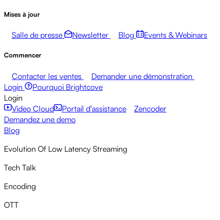
Mises à jour
Salle de presse
Newsletter
Blog
Events & Webinars
Commencer
Contacter les ventes
Demander une démonstration
Login
Pourquoi Brightcove
Login
Video Cloud
Portail d'assistance
Zencoder
Demandez une demo
Blog
Evolution Of Low Latency Streaming
Tech Talk
Encoding
OTT