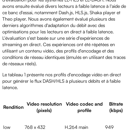
avons ensuite évalué divers lecteurs à faible latence à l'aide de
ce banc d'essai, notamment Dash.js, HLS.js, Shaka player et
Theo player. Nous avons également évalué plusieurs des
derniers algorithmes d'adaptation du débit avec des
optimisations pour les lecteurs en direct à faible latence.
L'évaluation s'est basée sur une série d'expériences de
streaming en direct. Ces expériences ont été répétées en
utilisant un contenu vidéo, des profils d'encodage et des
conditions de réseau identiques (émulés en utilisant des traces
de réseaux réels).
Le tableau 1 présente nos profils d'encodage vidéo en direct
pour générer le flux DASH/HLS à plusieurs débits et à faible
latence.
Video resolution
Video codec and
Bitrate
Rendition
(pixels)
profile
(kbps)
low
768 x 432
H.264 main
949