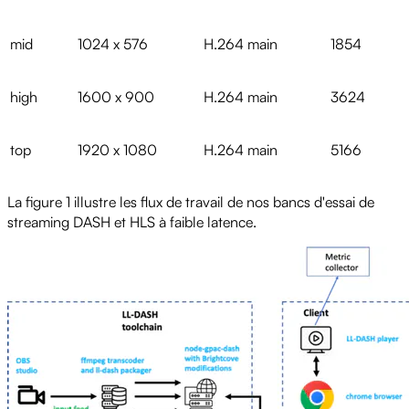
mid
1024 x 576
H.264 main
1854
high
1600 x 900
H.264 main
3624
top
1920 x 1080
H.264 main
5166
La figure 1 illustre les flux de travail de nos bancs d'essai de
streaming DASH et HLS à faible latence.