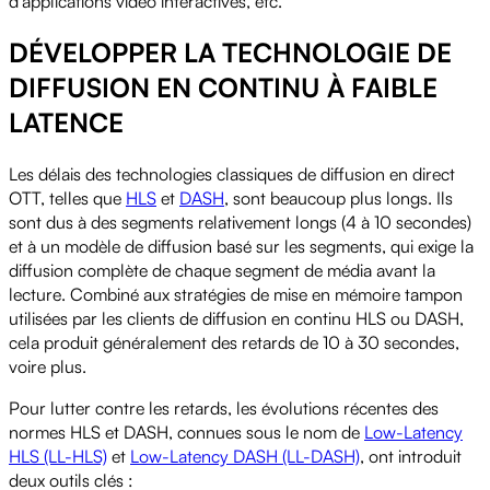
d'applications vidéo interactives, etc.
DÉVELOPPER LA TECHNOLOGIE DE
DIFFUSION EN CONTINU À FAIBLE
LATENCE
Les délais des technologies classiques de diffusion en direct
OTT, telles que
HLS
et
DASH
, sont beaucoup plus longs. Ils
sont dus à des segments relativement longs (4 à 10 secondes)
et à un modèle de diffusion basé sur les segments, qui exige la
diffusion complète de chaque segment de média avant la
lecture. Combiné aux stratégies de mise en mémoire tampon
utilisées par les clients de diffusion en continu HLS ou DASH,
cela produit généralement des retards de 10 à 30 secondes,
voire plus.
Pour lutter contre les retards, les évolutions récentes des
normes HLS et DASH, connues sous le nom de
Low-Latency
HLS (LL-HLS)
et
Low-Latency DASH (LL-DASH)
, ont introduit
deux outils clés :