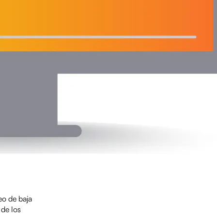
eo de baja
 de los