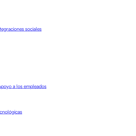
tegraciones sociales
Apoyo a los empleados
cnológicas