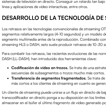
sistemas de televisión en directo. Conseguir un retardo tan bajo
línea y aplicaciones de vídeo interactivas, entre otros.
DESARROLLO DE LA TECNOLOGÍA DE 
Los retrasos en las tecnologías convencionales de streaming O
segmentos relativamente largos (4-10 segundos) y un modelo d
segmento multimedia antes de la reproducción. Combinado con la
streaming HLS o DASH, esto suele producir retrasos de 10-30 s
Para combatir los retrasos, las recientes evoluciones de las 
DASH (LL-DASH), han introducido dos herramientas clave:
Codificación de vídeo en trozos.
Se trata de una estrat
secuencias de subsegmentos o
trozos
mucho más cortos.
Transferencia de segmentos fragmentados.
Se trata de
más cortos a los clientes de streaming en cuanto se gener
Un cliente de streaming puede unirse a un flujo en directo de baj
transcodificador en directo ponga a su disposición en los límit
almacenar en el búfer el último
fragmento de
vídeo generado por