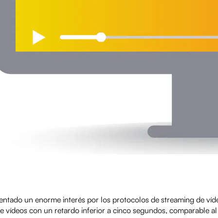
mentado un enorme interés por los protocolos de streaming de víd
 de vídeos con un retardo inferior a cinco segundos, comparable al