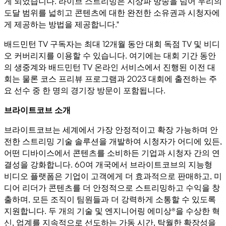
게 되었습니다. 라이브 스트리밍은 지상파 방송을 넘어 우리의
도달 범위를 넓히고 콘텐츠에 대한 완전한 소유권과 시청자에
게 제공하는 방법을 제공합니다."
배드민턴 TV 구독자는 최대 12개월 동안 대회 독점 TV 및 비디
오 커버리지를 이용할 수 있습니다. 여기에는 대회 기간 동안
의 생중계와 배드민턴 TV 온라인 서비스에서 진행된 이전 대
회는 물론 코스 프리뷰 프로그램과 2023 대회에 출전하는 주
요 선수 중 한 명의 경기장 방문이 포함됩니다.
브라이트코브 소개
브라이트코브는 세계에서 가장 안정적이고 확장 가능하며 안
전한 스트리밍 기술 솔루션을 개발하여 시청자가 어디에 있든,
어떤 디바이스에서 콘텐츠를 소비하든 기업과 시청자 간의 연
결성을 강화합니다. 60여 개국에서 브라이트코브의 지능형
비디오 플랫폼은 기업이 고객에게 더 효과적으로 판매하고, 미
디어 리더가 콘텐츠를 더 안정적으로 스트리밍하고 수익을 창
출하며, 모든 조직이 팀원들과 더 강력하게 소통할 수 있도록
지원합니다. 두 개의 기술 및 엔지니어링 에미상®을 수상한 혁
신, 업계를 지속적으로 선도하는 가동 시간, 탁월한 확장성을