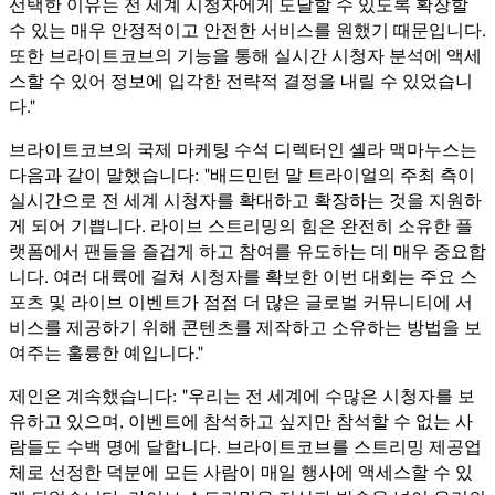
선택한 이유는 전 세계 시청자에게 도달할 수 있도록 확장할
수 있는 매우 안정적이고 안전한 서비스를 원했기 때문입니다.
또한 브라이트코브의 기능을 통해 실시간 시청자 분석에 액세
스할 수 있어 정보에 입각한 전략적 결정을 내릴 수 있었습니
다."
브라이트코브의 국제 마케팅 수석 디렉터인 셸라 맥마누스는
다음과 같이 말했습니다: "배드민턴 말 트라이얼의 주최 측이
실시간으로 전 세계 시청자를 확대하고 확장하는 것을 지원하
게 되어 기쁩니다. 라이브 스트리밍의 힘은 완전히 소유한 플
랫폼에서 팬들을 즐겁게 하고 참여를 유도하는 데 매우 중요합
니다. 여러 대륙에 걸쳐 시청자를 확보한 이번 대회는 주요 스
포츠 및 라이브 이벤트가 점점 더 많은 글로벌 커뮤니티에 서
비스를 제공하기 위해 콘텐츠를 제작하고 소유하는 방법을 보
여주는 훌륭한 예입니다."
제인은 계속했습니다: "우리는 전 세계에 수많은 시청자를 보
유하고 있으며, 이벤트에 참석하고 싶지만 참석할 수 없는 사
람들도 수백 명에 달합니다. 브라이트코브를 스트리밍 제공업
체로 선정한 덕분에 모든 사람이 매일 행사에 액세스할 수 있