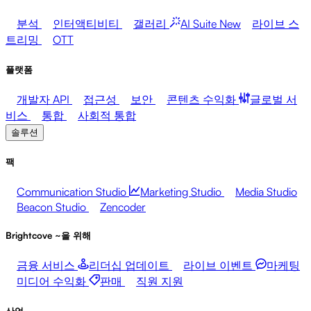
분석
인터액티비티
갤러리
AI Suite
New
라이브 스
트리밍
OTT
플랫폼
개발자 API
접근성
보안
콘텐츠 수익화
글로벌 서
비스
통합
사회적 통합
솔루션
팩
Communication Studio
Marketing Studio
Media Studio
Beacon Studio
Zencoder
Brightcove ~을 위해
금융 서비스
리더십 업데이트
라이브 이벤트
마케팅
미디어 수익화
판매
직원 지원
산업