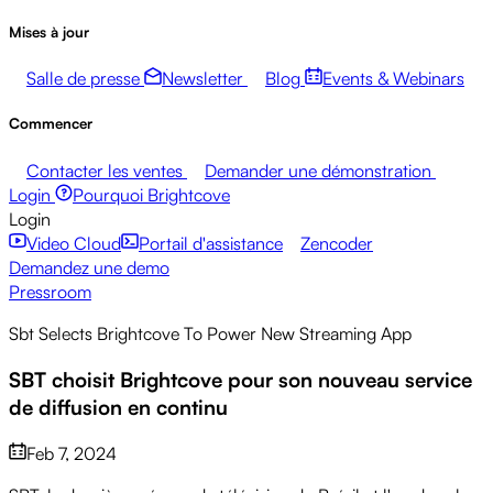
Mises à jour
Salle de presse
Newsletter
Blog
Events & Webinars
Commencer
Contacter les ventes
Demander une démonstration
Login
Pourquoi Brightcove
Login
Video Cloud
Portail d'assistance
Zencoder
Demandez une demo
Pressroom
Sbt Selects Brightcove To Power New Streaming App
SBT choisit Brightcove pour son nouveau service
de diffusion en continu
Feb 7, 2024