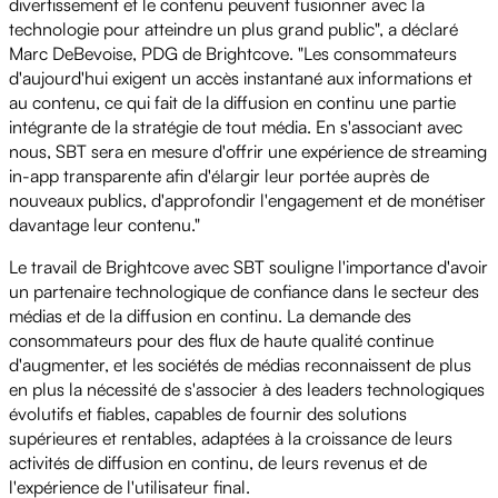
divertissement et le contenu peuvent fusionner avec la
technologie pour atteindre un plus grand public", a déclaré
Marc DeBevoise, PDG de Brightcove. "Les consommateurs
d'aujourd'hui exigent un accès instantané aux informations et
au contenu, ce qui fait de la diffusion en continu une partie
intégrante de la stratégie de tout média. En s'associant avec
nous, SBT sera en mesure d'offrir une expérience de streaming
in-app transparente afin d'élargir leur portée auprès de
nouveaux publics, d'approfondir l'engagement et de monétiser
davantage leur contenu."
Le travail de Brightcove avec SBT souligne l'importance d'avoir
un partenaire technologique de confiance dans le secteur des
médias et de la diffusion en continu. La demande des
consommateurs pour des flux de haute qualité continue
d'augmenter, et les sociétés de médias reconnaissent de plus
en plus la nécessité de s'associer à des leaders technologiques
évolutifs et fiables, capables de fournir des solutions
supérieures et rentables, adaptées à la croissance de leurs
activités de diffusion en continu, de leurs revenus et de
l'expérience de l'utilisateur final.