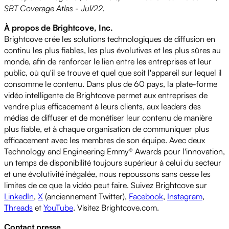
SBT Coverage Atlas - Jul/22.
À propos de Brightcove, Inc.
Brightcove crée les solutions technologiques de diffusion en
continu les plus fiables, les plus évolutives et les plus sûres au
monde, afin de renforcer le lien entre les entreprises et leur
public, où qu'il se trouve et quel que soit l'appareil sur lequel il
consomme le contenu. Dans plus de 60 pays, la plate-forme
vidéo intelligente de Brightcove permet aux entreprises de
vendre plus efficacement à leurs clients, aux leaders des
médias de diffuser et de monétiser leur contenu de manière
plus fiable, et à chaque organisation de communiquer plus
efficacement avec les membres de son équipe. Avec deux
Technology and Engineering Emmy® Awards pour l'innovation,
un temps de disponibilité toujours supérieur à celui du secteur
et une évolutivité inégalée, nous repoussons sans cesse les
limites de ce que la vidéo peut faire. Suivez Brightcove sur
LinkedIn
,
X
(anciennement Twitter),
Facebook
,
Instagram
,
Threads
et
YouTube
. Visitez Brightcove.com.
Contact presse