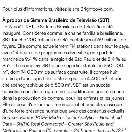
Pour plus d'informations, visitez le site Brightcove.com.
À propos de Sistema Brasileiro de Televisão (SBT)
Le 19 août 1981, le Sistema Brasileiro de Televisão a été
inauguré. Considérée comme la chaîne familiale brésilienne,
SBT touche 200 millions de téléspectateurs et 69 millions de
foyers. Elle compte actuellement 114 stations dans tout le pays,
avec 24 heures de programmes diversifiés, une part de
marché de 9,4 % dans la région de São Paulo et de 8,4 % au
Brésil. Le complexe SBT a une superficie totale de 230 000
m², dont 74 000 m² de surface construite. Il compte huit
studios, d'une superficie totale de plus de 4 400 m², et une
cité scénographique de 6 500 m². SBT est un succès
consolidé dans les programmes d'auditorium, une référence
dans la production de contenu pour les enfants et les jeunes.
Elle dispose d'un journalisme impartial et crédible, ainsi que
d'une forte présence numérique avec des contenus exclusifs.
Source : Kantar IBOPE Media - Instar Analytics - Household
Data - SHR% Total Connected - Greater São Paulo and
Metropolitan Regions (15 markets) - 24 hours - Jan to Jul/22 |