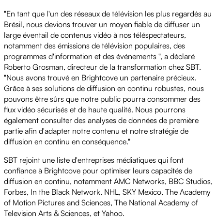
"En tant que l'un des réseaux de télévision les plus regardés au
Brésil, nous devions trouver un moyen fiable de diffuser un
large éventail de contenus vidéo à nos téléspectateurs,
notamment des émissions de télévision populaires, des
programmes d'information et des événements ", a déclaré
Roberto Grosman, directeur de la transformation chez SBT.
"Nous avons trouvé en Brightcove un partenaire précieux.
Grâce à ses solutions de diffusion en continu robustes, nous
pouvons être sûrs que notre public pourra consommer des
flux vidéo sécurisés et de haute qualité. Nous pourrons
également consulter des analyses de données de première
partie afin d'adapter notre contenu et notre stratégie de
diffusion en continu en conséquence."
SBT rejoint une liste d'entreprises médiatiques qui font
confiance à Brightcove pour optimiser leurs capacités de
diffusion en continu, notamment AMC Networks, BBC Studios,
Forbes, In the Black Network, NHL, SKY Mexico, The Academy
of Motion Pictures and Sciences, The National Academy of
Television Arts & Sciences, et Yahoo.