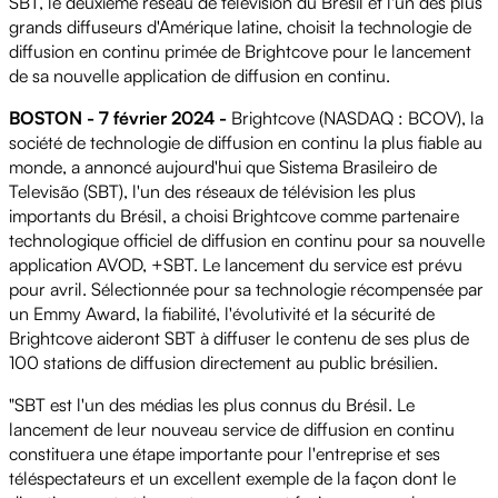
SBT, le deuxième réseau de télévision du Brésil et l'un des plus
grands diffuseurs d'Amérique latine, choisit la technologie de
diffusion en continu primée de Brightcove pour le lancement
de sa nouvelle application de diffusion en continu.
BOSTON - 7 février 2024 -
Brightcove (NASDAQ : BCOV), la
société de technologie de diffusion en continu la plus fiable au
monde, a annoncé aujourd'hui que Sistema Brasileiro de
Televisão (SBT), l'un des réseaux de télévision les plus
importants du Brésil, a choisi Brightcove comme partenaire
technologique officiel de diffusion en continu pour sa nouvelle
application AVOD, +SBT. Le lancement du service est prévu
pour avril. Sélectionnée pour sa technologie récompensée par
un Emmy Award, la fiabilité, l'évolutivité et la sécurité de
Brightcove aideront SBT à diffuser le contenu de ses plus de
100 stations de diffusion directement au public brésilien.
"SBT est l'un des médias les plus connus du Brésil. Le
lancement de leur nouveau service de diffusion en continu
constituera une étape importante pour l'entreprise et ses
téléspectateurs et un excellent exemple de la façon dont le