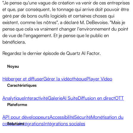
"Je pense qu'une vague de création va venir de ces entreprises
et que, par conséquent, le tonnage qui arrive doit pouvoir être
géré par de bons outils logiciels et certaines choses qui
existent, comme les nôtres", a déclaré M. DeBevoise. "Mais je
pense que cela va vraiment changer l'environnement du point
de vue de l'engagement. Et je pense que le public en
bénéficiera.
Regardez le dernier épisode de Quartz AI Factor.
Noyau
Héberger et diffuser
Gérer la vidéothèque
Player Video
Caractéristiques
Analytique
Interactivité
Galerie
AI Suite
Diffusion en direct
OTT
Plateforme
API pour développeurs
Accessibilité
Sécurité
Monétisation du
contenu
Intégrations
Intégrations sociales
Solutions