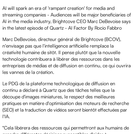
AI will spark an era of 'rampant creation' for media and
streaming companies - Audiences will be major beneficiaries of
AI in the media industry, Brightcove CEO Marc DeBevoise says
in the latest episode of Quartz - AI Factor By Rocio Fabbro
Marc DeBevoise, directeur général de Brightcove (BCOV),
n'envisage pas que l'intelligence artificielle remplace la
créativité humaine de sitôt. Il pense plutôt que la nouvelle
technologie contribuera à libérer des ressources dans les
entreprises de médias et de diffusion en continu, ce qui ouvrira
les vannes de la création.
Le PDG de la plateforme technologique de diffusion en
continu a déclaré à Quartz que des tâches telles que la
découpe d'images miniatures, le respect des meilleures
pratiques en matière d'optimisation des moteurs de recherche
(SEO) et la traduction de vidéos seront bientôt effectuées par
l'IA.
"Cela libérera des ressources qui permettront aux humains de