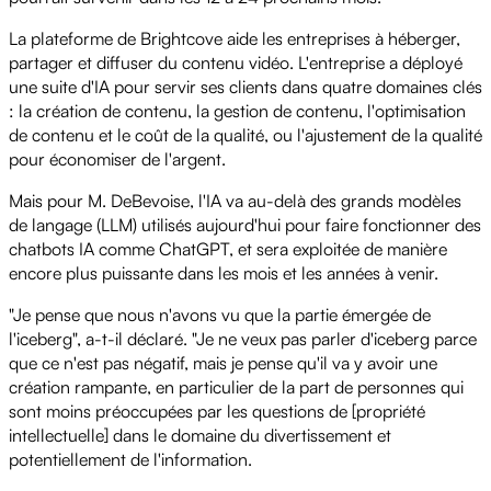
La plateforme de Brightcove aide les entreprises à héberger,
partager et diffuser du contenu vidéo. L'entreprise a déployé
une suite d'IA pour servir ses clients dans quatre domaines clés
: la création de contenu, la gestion de contenu, l'optimisation
de contenu et le coût de la qualité, ou l'ajustement de la qualité
pour économiser de l'argent.
Mais pour M. DeBevoise, l'IA va au-delà des grands modèles
de langage (LLM) utilisés aujourd'hui pour faire fonctionner des
chatbots IA comme ChatGPT, et sera exploitée de manière
encore plus puissante dans les mois et les années à venir.
"Je pense que nous n'avons vu que la partie émergée de
l'iceberg", a-t-il déclaré. "Je ne veux pas parler d'iceberg parce
que ce n'est pas négatif, mais je pense qu'il va y avoir une
création rampante, en particulier de la part de personnes qui
sont moins préoccupées par les questions de [propriété
intellectuelle] dans le domaine du divertissement et
potentiellement de l'information.