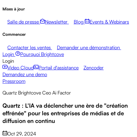
Mises à jour
Salle de presse
Newsletter
Blog
Events & Webinars
Commencer
Contacter les ventes
Demander une démonstration
Login
Pourquoi Brightcove
Login
Video Cloud
Portail d'assistance
Zencoder
Demandez une demo
Pressroom
Quartz Brightcove Ceo Ai Factor
Quartz : L'IA va déclencher une ère de "création
effrénée" pour les entreprises de médias et de
diffusion en continu
Oct 29, 2024