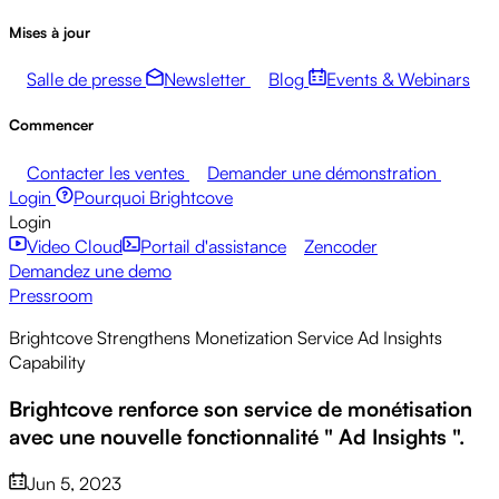
Mises à jour
Salle de presse
Newsletter
Blog
Events & Webinars
Commencer
Contacter les ventes
Demander une démonstration
Login
Pourquoi Brightcove
Login
Video Cloud
Portail d'assistance
Zencoder
Demandez une demo
Pressroom
Brightcove Strengthens Monetization Service Ad Insights
Capability
Brightcove renforce son service de monétisation
avec une nouvelle fonctionnalité " Ad Insights ".
Jun 5, 2023