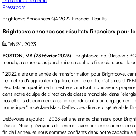
Demandez une demo
Pressroom
Brightcove Announces Q4 2022 Financial Results
Brightcove annonce ses résultats financiers pour le
Feb 24, 2023
BOSTON, MA (23 février 2023)
- Brightcove Inc. (Nasdaq : BCO
monde, a annoncé aujourd'hui ses résultats financiers pour le qu
" 2022 a été une année de transformation pour Brightcove, car
permettra d'augmenter régulièrement le chiffre d'affaires et l'
résultats au quatrième trimestre et, surtout, nous avons préparé
dans notre équipe de direction de classe mondiale, dans l'élargi
nos efforts de commercialisation conduisent à un engagement for
numérique ", a déclaré Marc DeBevoise, directeur général de Br
DeBevoise a ajouté : " 2023 est une année charnière pour Bri
réussir. Nous prévoyons de renouer avec une croissance à deux c
fin de l'année, et nous sommes confiants dans notre capacité à a