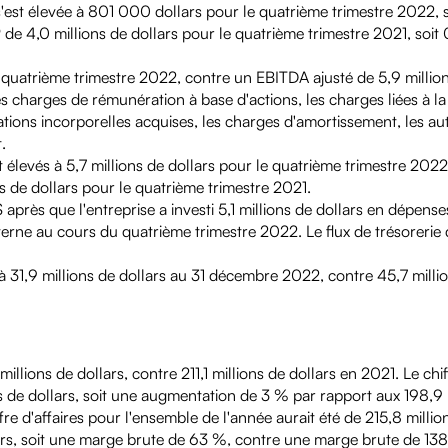
, s'est élevée à 801 000 dollars pour le quatrième trimestre 2022, 
de 4,0 millions de dollars pour le quatrième trimestre 2021, soit 
le quatrième trimestre 2022, contre un EBITDA ajusté de 5,9 millio
s charges de rémunération à base d'actions, les charges liées à la 
tions incorporelles acquises, les charges d'amortissement, les au
.
 élevés à 5,7 millions de dollars pour le quatrième trimestre 2022
ns de dollars pour le quatrième trimestre 2021.
après que l'entreprise a investi 5,1 millions de dollars en dépense
interne au cours du quatrième trimestre 2022. Le flux de trésorerie
 à 31,9 millions de dollars au 31 décembre 2022, contre 45,7 millio
illions de dollars, contre 211,1 millions de dollars en 2021. Le chif
s de dollars, soit une augmentation de 3 % par rapport aux 198,9 
re d'affaires pour l'ensemble de l'année aurait été de 215,8 million
ars, soit une marge brute de 63 %, contre une marge brute de 138,