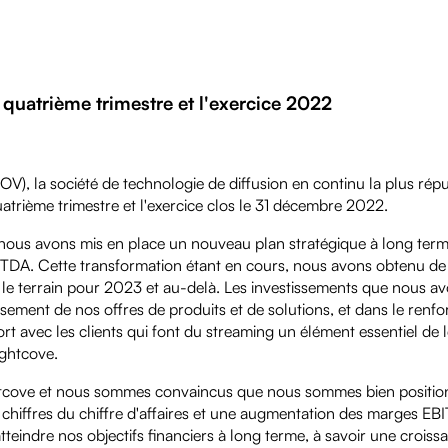
 quatrième trimestre et l'exercice 2022
V), la société de technologie de diffusion en continu la plus rép
atrième trimestre et l'exercice clos le 31 décembre 2022.
 nous avons mis en place un nouveau plan stratégique à long ter
EBITDA. Cette transformation étant en cours, nous avons obtenu de
 le terrain pour 2023 et au-delà. Les investissements que nous av
ssement de nos offres de produits et de solutions, et dans le renf
t avec les clients qui font du streaming un élément essentiel de l
ightcove.
ghtcove et nous sommes convaincus que nous sommes bien positi
hiffres du chiffre d'affaires et une augmentation des marges EBIT
tteindre nos objectifs financiers à long terme, à savoir une croiss