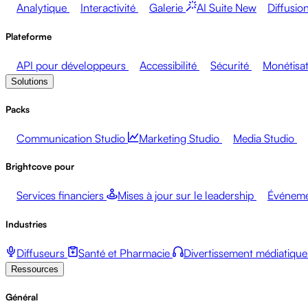
Analytique
Interactivité
Galerie
AI Suite
New
Diffusio
Plateforme
API pour développeurs
Accessibilité
Sécurité
Monétisa
Solutions
Packs
Communication Studio
Marketing Studio
Media Studio
Brightcove pour
Services financiers
Mises à jour sur le leadership
Événeme
Industries
Diffuseurs
Santé et Pharmacie
Divertissement médiatique
Ressources
Général