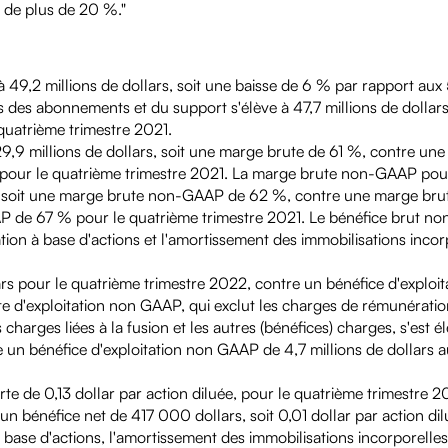
s de plus de 20 %."
 49,2 millions de dollars, soit une baisse de 6 % par rapport aux 
es des abonnements et du support s'élève à 47,7 millions de dollars
quatrième trimestre 2021.
9,9 millions de dollars, soit une marge brute de 61 %, contre un
% pour le quatrième trimestre 2021. La marge brute non-GAAP pou
ars, soit une marge brute non-GAAP de 62 %, contre une marge b
AP de 67 % pour le quatrième trimestre 2021. Le bénéfice brut n
n à base d'actions et l'amortissement des immobilisations incor
ars pour le quatrième trimestre 2022, contre un bénéfice d'exploita
rte d'exploitation non GAAP, qui exclut les charges de rémunérati
 charges liées à la fusion et les autres (bénéfices) charges, s'est é
e un bénéfice d'exploitation non GAAP de 4,7 millions de dollars 
erte de 0,13 dollar par action diluée, pour le quatrième trimestre 2
un bénéfice net de 417 000 dollars, soit 0,01 dollar par action dil
base d'actions, l'amortissement des immobilisations incorporelles