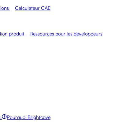
tions
Calculateur CAE
ion produit
Ressources pour les développeurs
n
Pourquoi Brightcove