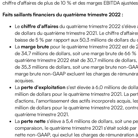
chiffre d'affaires de plus de 10 % et des marges EBITDA ajustée
Faits saillants financiers du quatrième trimestre 2022 :
Le
chiffre d'affaires
du quatrième trimestre 2022 s'élève à
de dollars du quatrième trimestre 2021. Le chiffre d'affair
baisse de 5 % par rapport aux 50,3 millions de dollars du 
La
marge brute
pour le quatrième trimestre 2022 est de 2
de 34,7 millions de dollars, soit une marge brute de 66 
quatrième trimestre 2022 était de 30,7 millions de doll
de 35,3 millions de dollars, soit une marge brute non-GA
marge brute non-GAAP excluent les charges de rémunératio
acquises.
La
perte d'exploitation
s'est élevée à 6,0 millions de doll
million de dollars pour le quatrième trimestre 2021. La pe
d'actions, l'amortissement des actifs incorporels acquis, les
million de dollars pour le quatrième trimestre 2022, contr
quatrième trimestre 2021.
La
perte nette
s'élève à 5,4 millions de dollars, soit une p
comparaison, le quatrième trimestre 2021 s'était soldé par 
nette non-GAAP, qui exclut les charges de rémunération à 