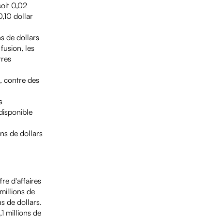
soit 0,02
0,10 dollar
ns de dollars
fusion, les
tres
, contre des
s
 disponible
ns de dollars
fre d'affaires
millions de
s de dollars.
1 millions de