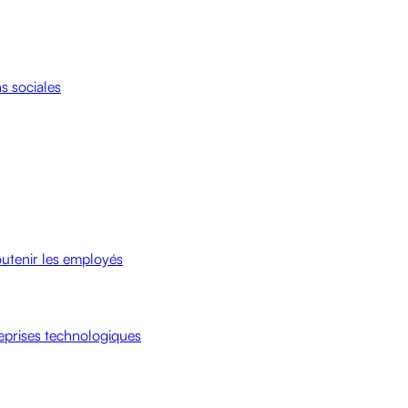
ns sociales
utenir les employés
eprises technologiques