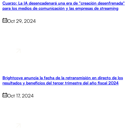
Cuarzo: La IA desencadenará una era de "creación desenfrenada"
para los medios de comunicación y las empresas de streaming
Oct 29, 2024
Brightcove anuncia la fecha de la retransmisión en directo de los
resultados y beneficios del tercer trimestre del año fiscal 2024
Oct 17, 2024