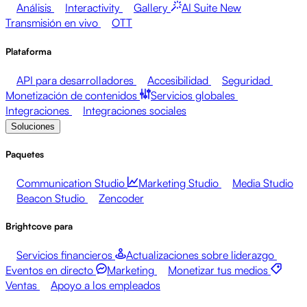
Análisis
Interactivity
Gallery
AI Suite
New
Transmisión en vivo
OTT
Plataforma
API para desarrolladores
Accesibilidad
Seguridad
Monetización de contenidos
Servicios globales
Integraciones
Integraciones sociales
Soluciones
Paquetes
Communication Studio
Marketing Studio
Media Studio
Beacon Studio
Zencoder
Brightcove para
Servicios financieros
Actualizaciones sobre liderazgo
Eventos en directo
Marketing
Monetizar tus medios
Ventas
Apoyo a los empleados