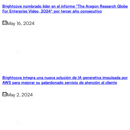
Brightcove nombrado líder en el informe "The Aragon Research Globe
For Enterprise Video, 2024" por tercer año consecutivo
May 16, 2024
Brightcove integra una nueva solución de IA generativa impulsada por
AWS para mejorar su galardonado servicio de atención al cliente
May 2, 2024