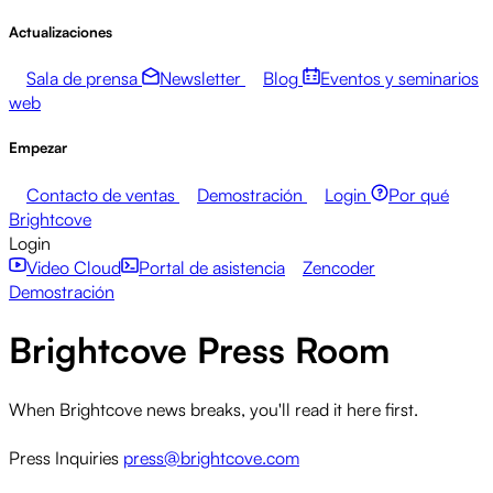
Actualizaciones
Sala de prensa
Newsletter
Blog
Eventos y seminarios
web
Empezar
Contacto de ventas
Demostración
Login
Por qué
Brightcove
Login
Video Cloud
Portal de asistencia
Zencoder
Demostración
Brightcove Press Room
When Brightcove news breaks, you'll read it here first.
Press Inquiries
press@brightcove.com