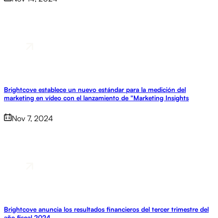
Brightcove establece un nuevo estándar para la medición del
marketing en vídeo con el lanzamiento de "Marketing Insights
Nov 7, 2024
Brightcove anuncia los resultados financieros del tercer trimestre del
año fiscal 2024