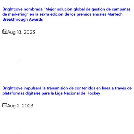
Brightcove nombrada "Mejor solución global de gestión de campañas
de marketing" en la sexta edición de los premios anuales Martech
Breakthrough Awards
Aug 18, 2023
Brightcove impulsará la transmisión de contenidos en línea a través de
plataformas digitales para la Liga Nacional de Hockey
Aug 2, 2023