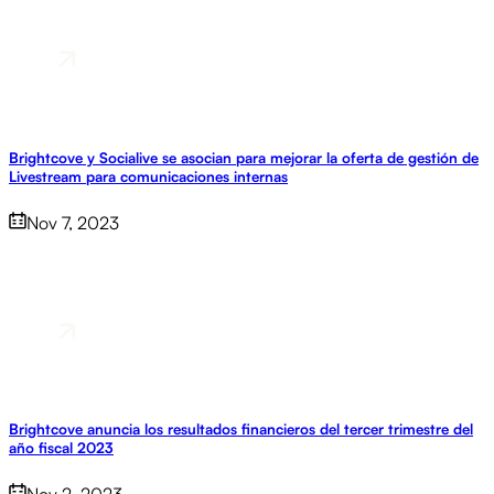
Brightcove y Socialive se asocian para mejorar la oferta de gestión de
Livestream para comunicaciones internas
Nov 7, 2023
Brightcove anuncia los resultados financieros del tercer trimestre del
año fiscal 2023