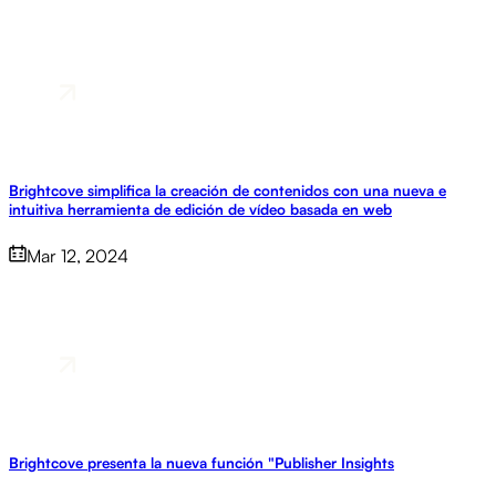
Brightcove simplifica la creación de contenidos con una nueva e
intuitiva herramienta de edición de vídeo basada en web
Mar 12, 2024
Brightcove presenta la nueva función "Publisher Insights