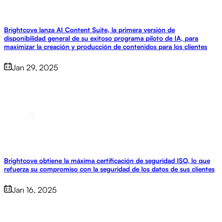
Brightcove lanza AI Content Suite, la primera versión de
disponibilidad general de su exitoso programa piloto de IA, para
maximizar la creación y producción de contenidos para los clientes
Jan 29, 2025
Brightcove obtiene la máxima certificación de seguridad ISO, lo que
refuerza su compromiso con la seguridad de los datos de sus clientes
Jan 16, 2025