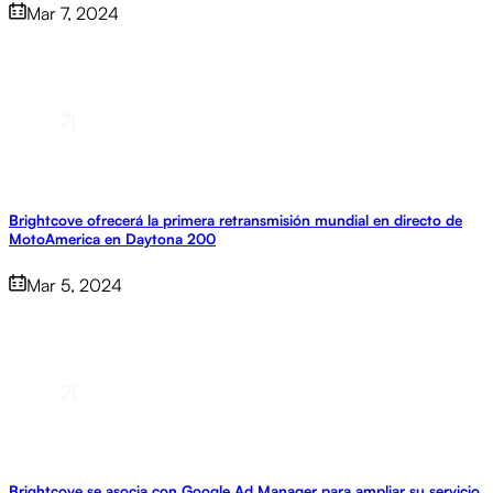
Mar 7, 2024
Brightcove ofrecerá la primera retransmisión mundial en directo de
MotoAmerica en Daytona 200
Mar 5, 2024
Brightcove se asocia con Google Ad Manager para ampliar su servicio