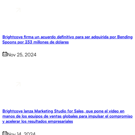
Brightcove firma un acuerdo definitivo para ser adquirida por Bending
Spoons por 233 millones de dólares
Nov 25, 2024
Brightcove lanza Marketing Studio for Sales, que pone el vídeo en
manos de los equipos de ventas globales para impulsar el compromiso
y acelerar los resultados empresariales
Nov 14, 2024