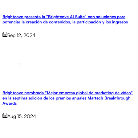
Brightcove presenta la "Brightcove AI Suite" con soluciones para
potenciar la creación de contenidos, la participación y los ingresos
Sep 12, 2024
Brightcove nombrada "Mejor empresa global de marketing de vídeo"
en la séptima edición de los premios anuales Martech Breakthrough
Awards
Aug 15, 2024