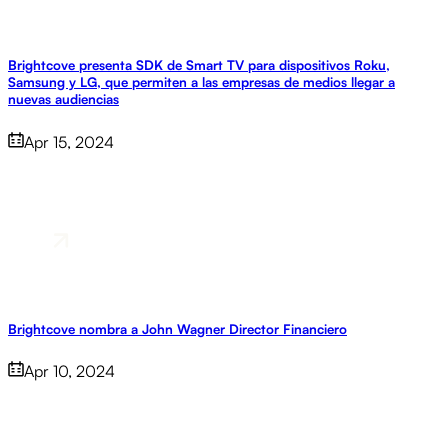
Brightcove presenta SDK de Smart TV para dispositivos Roku,
Samsung y LG, que permiten a las empresas de medios llegar a
nuevas audiencias
Apr 15, 2024
Brightcove nombra a John Wagner Director Financiero
Apr 10, 2024