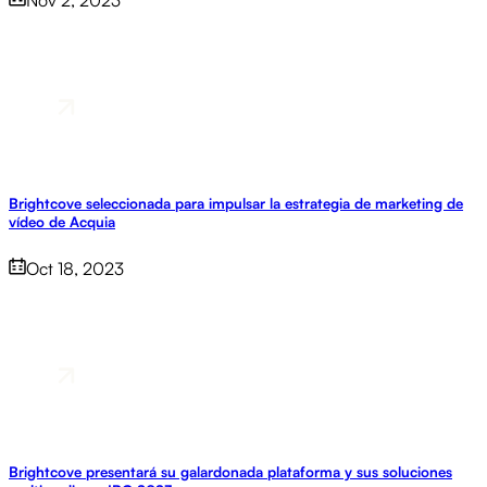
Nov 2, 2023
Brightcove seleccionada para impulsar la estrategia de marketing de
vídeo de Acquia
Oct 18, 2023
Brightcove presentará su galardonada plataforma y sus soluciones