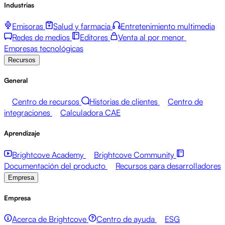
Industrias
Emisoras
Salud y farmacia
Entretenimiento multimedia
Redes de medios
Editores
Venta al por menor
Empresas tecnológicas
Recursos
General
Centro de recursos
Historias de clientes
Centro de
integraciones
Calculadora CAE
Aprendizaje
Brightcove Academy
Brightcove Community
Documentación del producto
Recursos para desarrolladores
Empresa
Empresa
Acerca de Brightcove
Centro de ayuda
ESG