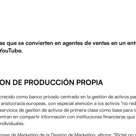
eras que se convierten en agentes de ventas en un e
 YouTube.
SON DE PRODUCCIÓN PROPIA
Play
 crecido como banco privado centrado en la gestión de activos pa
aristocracia europeas, con especial atención a los activos "no red
servicios de gestión de activos de primera clase como base para la
Video
centran en compartir información con instituciones financieras qu
individuales.
ones de Marketing de la División de Marketing, afirma: "Pictet no