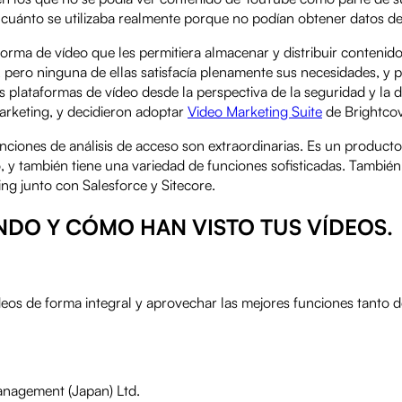
r cuánto se utilizaba realmente porque no podían obtener datos de
orma de vídeo que les permitiera almacenar y distribuir contenid
s, pero ninguna de ellas satisfacía plenamente sus necesidades, y
as plataformas de vídeo desde la perspectiva de la seguridad y la d
 marketing, y decidieron adoptar
Video Marketing Suite
de Brightco
funciones de análisis de acceso son extraordinarias. Es un producto
, y también tiene una variedad de funciones sofisticadas. También
ng junto con Salesforce y Sitecore.
NDO Y CÓMO HAN VISTO TUS VÍDEOS.
eos de forma integral y aprovechar las mejores funciones tanto 
Management (Japan) Ltd.