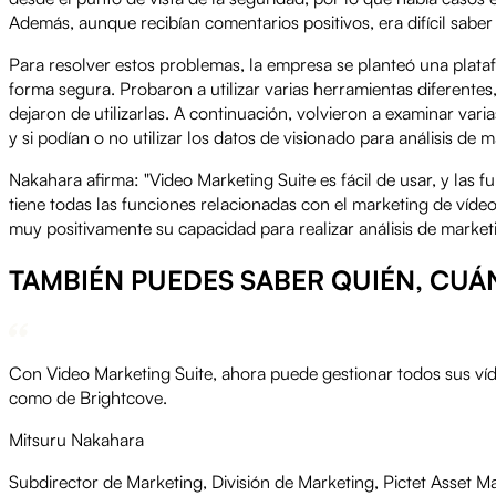
Además, aunque recibían comentarios positivos, era difícil sabe
Para resolver estos problemas, la empresa se planteó una plataf
forma segura. Probaron a utilizar varias herramientas diferente
dejaron de utilizarlas. A continuación, volvieron a examinar vari
y si podían o no utilizar los datos de visionado para análisis de
Nakahara afirma: "Video Marketing Suite es fácil de usar, y las 
tiene todas las funciones relacionadas con el marketing de vídeo
muy positivamente su capacidad para realizar análisis de marketi
TAMBIÉN PUEDES SABER QUIÉN, CUÁ
Con Video Marketing Suite, ahora puede gestionar todos sus víd
como de Brightcove.
Mitsuru Nakahara
Subdirector de Marketing, División de Marketing, Pictet Asset 