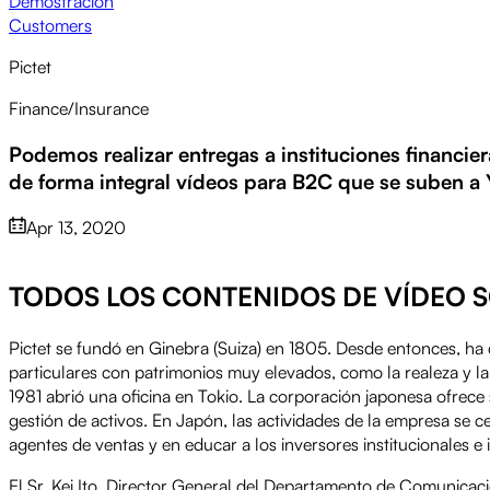
Demostración
Customers
Pictet
Finance/Insurance
Podemos realizar entregas a instituciones financi
de forma integral vídeos para B2C que se suben a
Apr 13, 2020
TODOS LOS CONTENIDOS DE VÍDEO 
Pictet se fundó en Ginebra (Suiza) en 1805. Desde entonces, ha
particulares con patrimonios muy elevados, como la realeza y la 
1981 abrió una oficina en Tokio. La corporación japonesa ofrece 
gestión de activos. En Japón, las actividades de la empresa se 
agentes de ventas y en educar a los inversores institucionales e 
El Sr. Kei Ito, Director General del Departamento de Comunicaci