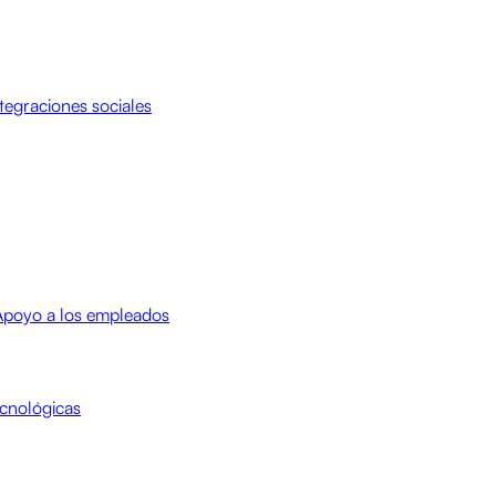
tegraciones sociales
Apoyo a los empleados
cnológicas