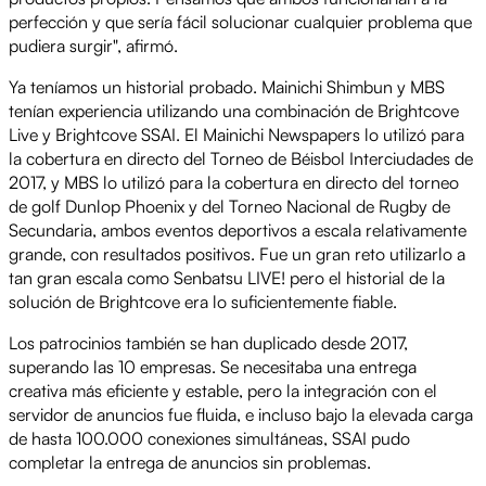
perfección y que sería fácil solucionar cualquier problema que
pudiera surgir", afirmó.
Ya teníamos un historial probado. Mainichi Shimbun y MBS
tenían experiencia utilizando una combinación de Brightcove
Live y Brightcove SSAI. El Mainichi Newspapers lo utilizó para
la cobertura en directo del Torneo de Béisbol Interciudades de
2017, y MBS lo utilizó para la cobertura en directo del torneo
de golf Dunlop Phoenix y del Torneo Nacional de Rugby de
Secundaria, ambos eventos deportivos a escala relativamente
grande, con resultados positivos. Fue un gran reto utilizarlo a
tan gran escala como Senbatsu LIVE! pero el historial de la
solución de Brightcove era lo suficientemente fiable.
Los patrocinios también se han duplicado desde 2017,
superando las 10 empresas. Se necesitaba una entrega
creativa más eficiente y estable, pero la integración con el
servidor de anuncios fue fluida, e incluso bajo la elevada carga
de hasta 100.000 conexiones simultáneas, SSAI pudo
completar la entrega de anuncios sin problemas.