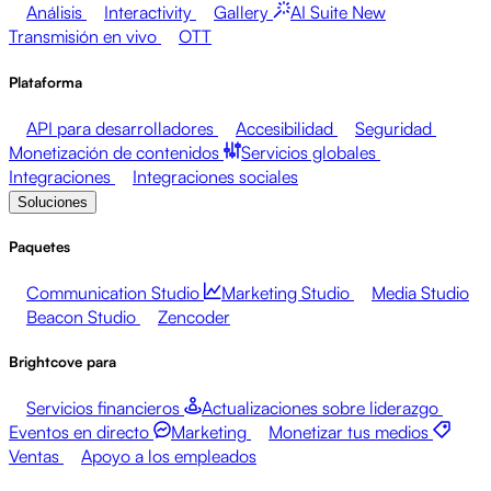
Análisis
Interactivity
Gallery
AI Suite
New
Transmisión en vivo
OTT
Plataforma
API para desarrolladores
Accesibilidad
Seguridad
Monetización de contenidos
Servicios globales
Integraciones
Integraciones sociales
Soluciones
Paquetes
Communication Studio
Marketing Studio
Media Studio
Beacon Studio
Zencoder
Brightcove para
Servicios financieros
Actualizaciones sobre liderazgo
Eventos en directo
Marketing
Monetizar tus medios
Ventas
Apoyo a los empleados