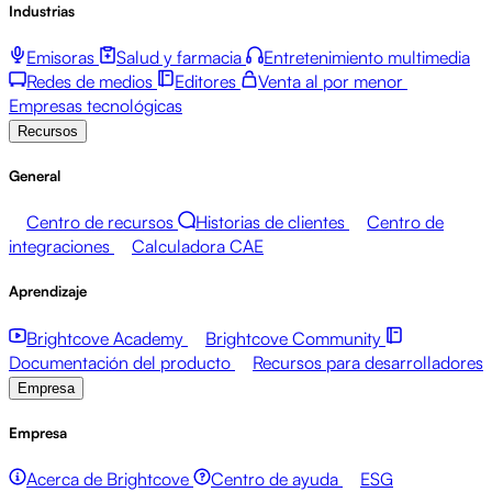
Industrias
Emisoras
Salud y farmacia
Entretenimiento multimedia
Redes de medios
Editores
Venta al por menor
Empresas tecnológicas
Recursos
General
Centro de recursos
Historias de clientes
Centro de
integraciones
Calculadora CAE
Aprendizaje
Brightcove Academy
Brightcove Community
Documentación del producto
Recursos para desarrolladores
Empresa
Empresa
Acerca de Brightcove
Centro de ayuda
ESG