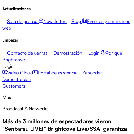
Actualizaciones
Sala de prensa
Newsletter
Blog
Eventos y seminarios
web
Empezar
Contacto de ventas
Demostración
Login
Por qué
Brightcove
Login
Video Cloud
Portal de asistencia
Zencoder
Demostración
Customers
Mbs
Broadcast & Networks
Más de 3 millones de espectadores vieron
"Senbatsu LIVE!" Brightcove Live/SSAI garantiza